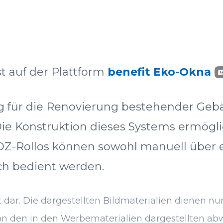
st auf der Plattform
benefit Eko-Okna
g für die Renovierung bestehender Gebä
ie Konstruktion dieses Systems ermögli
Z-Rollos können sowohl manuell über e
ch bedient werden.
dar. Die dargestellten Bildmaterialien dienen nur
 den in den Werbematerialien dargestellten abwei