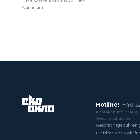
Führungsschienen aus PVC und
Aluminium
Hotline:
+48 32
Kontakt nur für neue
Geschäftskunden.
Gesprächsgebühren 
Preisliste des Mobilfu