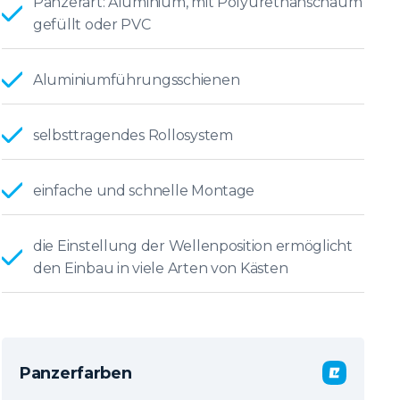
Panzerart: Aluminium, mit Polyurethanschaum
gefüllt oder PVC
Aluminiumführungsschienen
selbsttragendes Rollosystem
einfache und schnelle Montage
die Einstellung der Wellenposition ermöglicht
den Einbau in viele Arten von Kästen
Panzerfarben