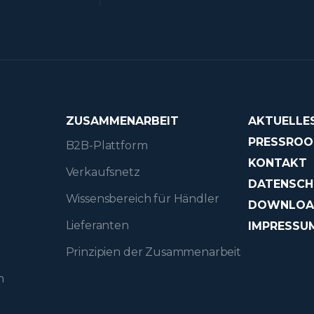
ZUSAMMENARBEIT
AKTUELLE
PRESSRO
B2B-Plattform
KONTAKT
Verkaufsnetz
DATENSCH
Wissensbereich für Händler
DOWNLO
Lieferanten
IMPRESSU
Prinzipien der Zusammenarbeit
n