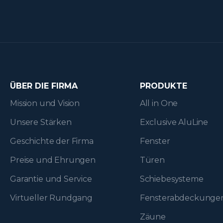
ÜBER DIE FIRMA
PRODUKTE
Mission und Vision
All in One
Unsere Stärken
Exclusive AluLine
Geschichte der Firma
Fenster
Preise und Ehrungen
Türen
Garantie und Service
Schiebesysteme
Virtueller Rundgang
Fenster­abdeckunge
Zäune