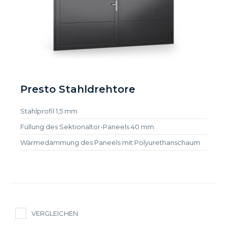
Presto Stahldrehtore
Stahlprofil 1,5 mm
Füllung des Sektionaltor-Paneels 40 mm
Wärmedämmung des Paneels mit Polyurethanschaum
VERGLEICHEN