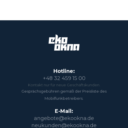
Hotline:
+48 32 459 15 00
Kontakt nur für neue Geschäftskunden.
Gesprächsgebühren gemäß der Preisliste des
Mobilfunkbetreibers.
E-Mail:
angebote@ekookna.de
neukunden@ekookna.de