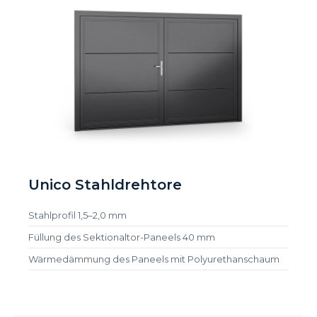
Unico Stahldrehtore
Stahlprofil 1,5–2,0 mm
Füllung des Sektionaltor-Paneels 40 mm
Wärmedämmung des Paneels mit Polyurethanschaum