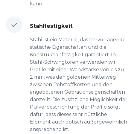
kann.
Stahlfestigkeit
Stahl ist ein Material, das hervorragende
statische Eigenschaften und die
Konstruktionfestigkeit garantiert. In
Stahl-Schwingtoren verwenden wir
Profile mit einer Wandstärke von bis zu
2 mm, was den goldenen Mittelweg
zwischen Rohstoffkosten und den
angebotenen Gebrauchseigenschaften
darstellt. Die zusätzliche Möglichkeit der
Pulverbeschichtung der Profile sorgt
dafür, dass dieses sehr nützliche
Element auch optisch außergewöhnlich
ansprechend ist.