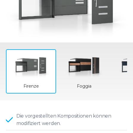
Firenze
Foggia
L
Die vorgestellten Kompositionen können
modifiziert werden.