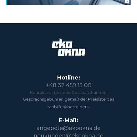
Hotline:
+48 32 459 15 00
Kontakt nur für neue Geschäftskunden.
Gesprächsgebühren gemäß der Preisliste des
Mobilfunkbetreibers.
E-Mail:
angebote@ekookna.de
neukunden@ekookna.de