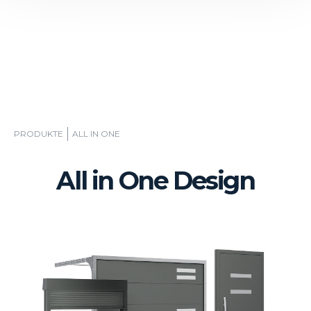
PRODUKTE
ALL IN ONE
All in One Design