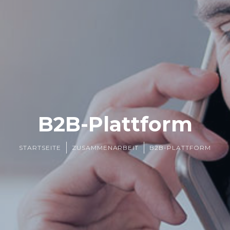
B2B-Plattform
STARTSEITE
ZUSAMMENARBEIT
B2B-PLATTFORM