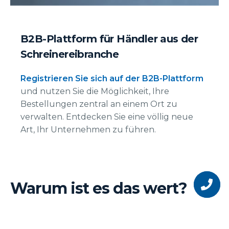
B2B-Plattform für Händler aus der
Schreinereibranche
Registrieren Sie sich auf der B2B-Plattform
und nutzen Sie die Möglichkeit, Ihre
Bestellungen zentral an einem Ort zu
verwalten. Entdecken Sie eine völlig neue
Art, Ihr Unternehmen zu führen.
Möchten S
unser
Warum ist es das wert?
Geschäft
werden?