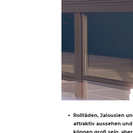
Rollläden, Jalousien u
attraktiv aussehen und
können groß sein, abe