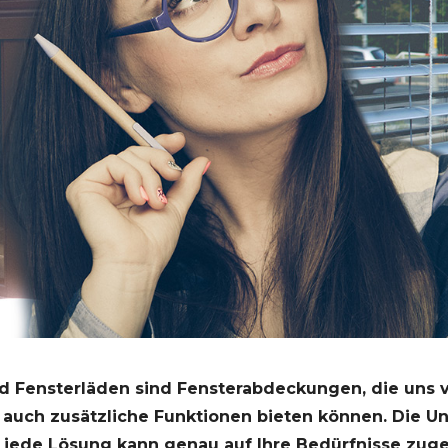
nd Fensterläden sind Fensterabdeckungen, die uns 
 auch zusätzliche Funktionen bieten können. Die U
r jede Lösung kann genau auf Ihre Bedürfnisse zug