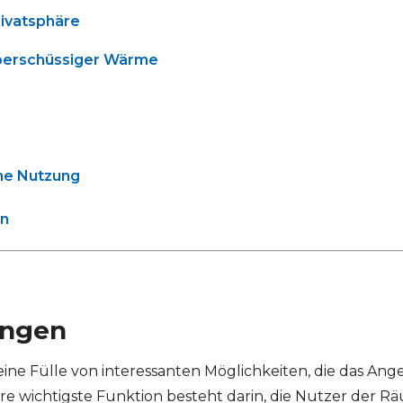
ivatsphäre
berschüssiger Wärme
che Nutzung
en
ungen
ne Fülle von interessanten Möglichkeiten, die das An
re wichtigste Funktion besteht darin, die Nutzer der 