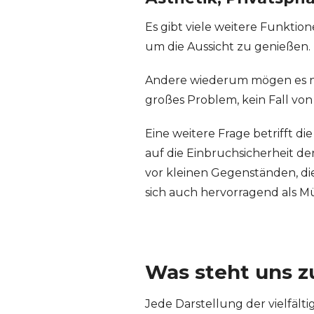
Es gibt viele weitere Funktio
um die Aussicht zu genießen. D
Andere wiederum mögen es nic
großes Problem, kein Fall von
Eine weitere Frage betrifft die
auf die Einbruchsicherheit de
vor kleinen Gegenständen, di
sich auch hervorragend als 
Was steht uns z
Jede Darstellung der vielfält