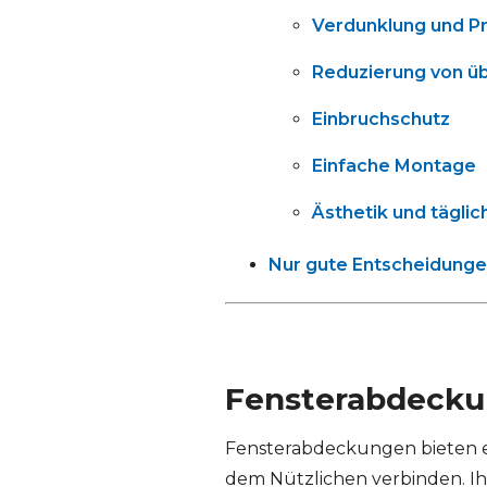
Verdunklung und Pr
Reduzierung von ü
Einbruchschutz
Einfache Montage
Ästhetik und tägli
Nur gute Entscheidung
Fensterabdeck
Fensterabdeckungen bieten ei
dem Nützlichen verbinden. Ih