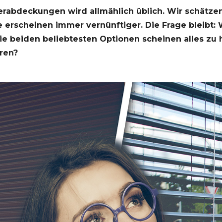
abdeckungen wird allmählich üblich. Wir schätzen 
se erscheinen immer vernünftiger. Die Frage bleibt:
ie beiden beliebtesten Optionen scheinen alles zu h
ren?