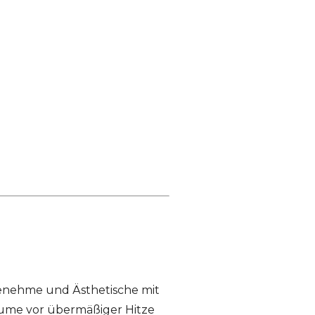
genehme und Ästhetische mit
Räume vor übermäßiger Hitze