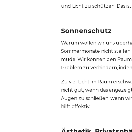
und Licht zu schützen. Das ist
Sonnenschutz
Warum wollen wir uns überha
Sommermonate nicht stellen. 
müde. Wir können den Raum küh
Problem zu verhindern, indem
Zu viel Licht im Raum erschwe
nicht gut, wenn das angezeigt
Augen zu schließen, wenn wi
hilft effektiv.
Ästhetik, Privatsph