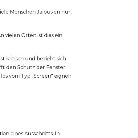
viele Menschen Jalousien nur,
vielen Orten ist dies ein
ist kritisch und bezieht sich
fft den Schutz der Fenster
llos vom Typ "Screen" eignen
on eines Ausschnitts. In