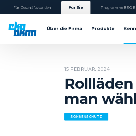
Für Geschäftskunden
Für Sie
Programme BEG E
Über die Firma
Produkte
Kenn
15 FEBRUAR, 2024
Rollläden
man wäh
SONNENSCHUTZ