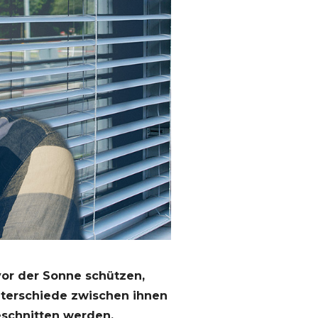
vor der Sonne schützen,
nterschiede zwischen ihnen
eschnitten werden.