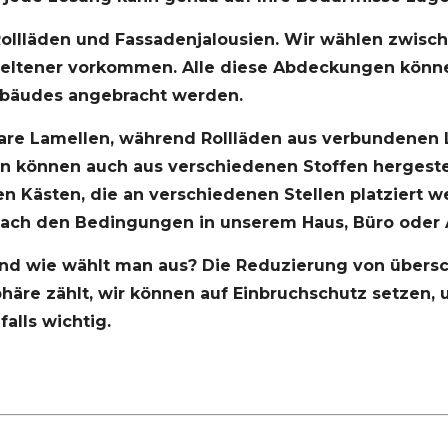
Rollläden und Fassadenjalousien. Wir wählen zwisch
eltener vorkommen. Alle diese Abdeckungen könne
ebäudes angebracht werden.
are Lamellen, während Rollläden aus verbundenen 
en können auch aus verschiedenen Stoffen hergestel
Kästen, die an verschiedenen Stellen platziert we
nach den Bedingungen in unserem Haus, Büro oder 
nd wie wählt man aus? Die Reduzierung von über
sphäre zählt, wir können auf Einbruchschutz setzen,
alls wichtig.