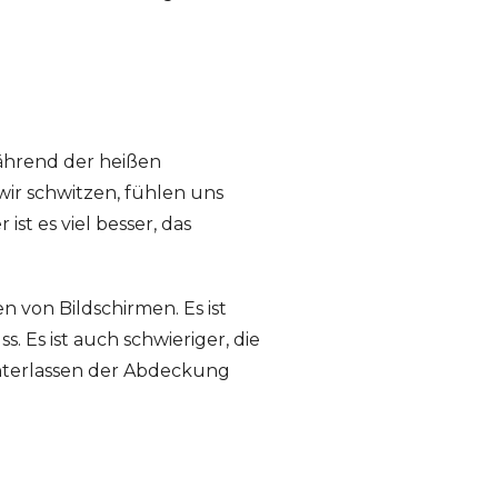
ährend der heißen
ir schwitzen, fühlen uns
t es viel besser, das
 von Bildschirmen. Es ist
 Es ist auch schwieriger, die
nterlassen der Abdeckung