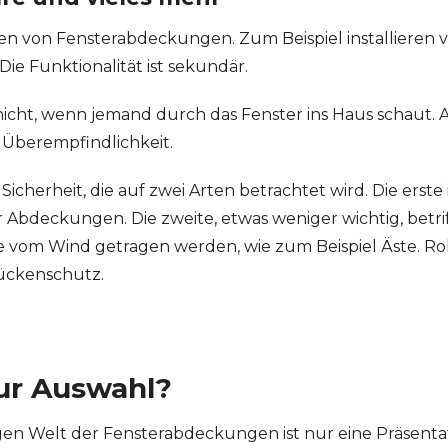
nen von Fensterabdeckungen. Zum Beispiel installieren 
ie Funktionalität ist sekundär.
ht, wenn jemand durch das Fenster ins Haus schaut. An 
 Überempfindlichkeit.
 Sicherheit, die auf zwei Arten betrachtet wird. Die erste 
r Abdeckungen. Die zweite, etwas weniger wichtig, betri
e vom Wind getragen werden, wie zum Beispiel Äste. Ro
Mückenschutz.
ur Auswahl?
igen Welt der Fensterabdeckungen ist nur eine Präsentati