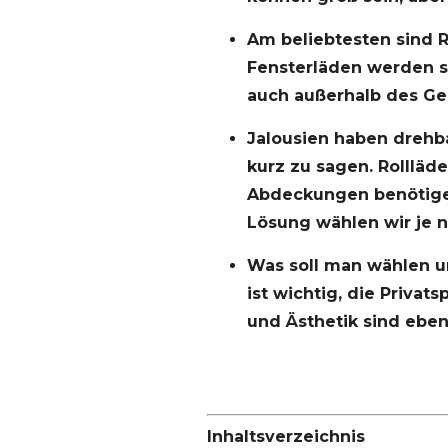
Am beliebtesten sind 
Fensterläden werden s
auch außerhalb des G
Jalousien haben drehb
kurz zu sagen. Rollläd
Abdeckungen benötigen 
Lösung wählen wir je 
Was soll man wählen u
ist wichtig, die Privat
und Ästhetik sind ebenf
Inhaltsverzeichnis