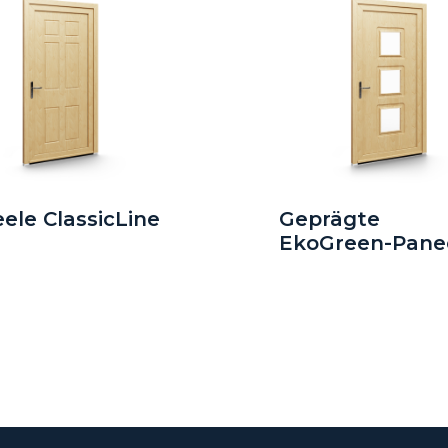
ele ClassicLine
Geprägte
EkoGreen-Pane