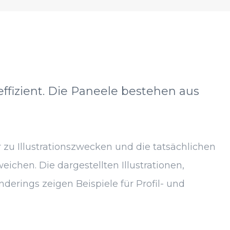
effizient. Die Paneele bestehen aus
 zu Illustrationszwecken und die tatsächlichen
chen. Die dargestellten Illustrationen,
derings zeigen Beispiele für Profil- und