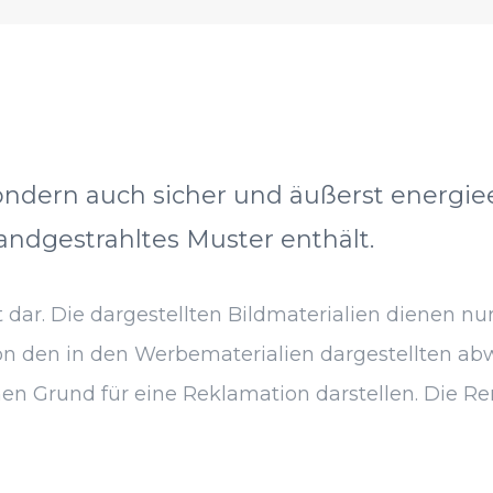
, sondern auch sicher und äußerst energie
andgestrahltes Muster enthält.
dar. Die dargestellten Bildmaterialien dienen nur
 den in den Werbematerialien dargestellten abwei
en Grund für eine Reklamation darstellen. Die Ren