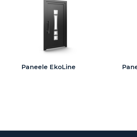
Paneele EkoLine
Pane