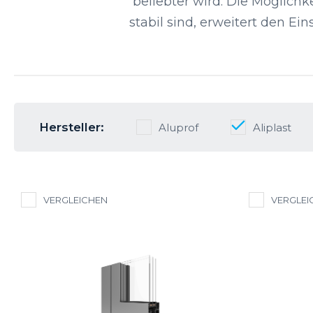
beliebter wird. Die Möglichk
stabil sind, erweitert den E
Hersteller:
Aluprof
Aliplast
VERGLEICHEN
VERGLEI