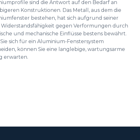
iumprofile sind die Antwort auf den Bedarf an
bigeren Konstruktionen. Das Metall, aus dem die
iumfenster bestehen, hat sich aufgrund seiner
 Widerstandsfähigkeit gegen Verformungen durch
sche und mechanische Einflüsse bestens bewährt.
ie sich für ein Aluminium-Fenstersystem
eiden, können Sie eine langlebige, wartungsarme
g erwarten.