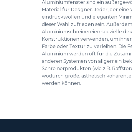
Aluminiumfenster sind ein außergew
Material für Designer. Jeder, der eine 
eindrucksvollen und eleganten Minima
dieser Wahl zufrieden sein. Außerde
Aluminiumschreinereien spezielle dek
Konstruktionen verwenden, um ihnen 
Farbe oder Textur zu verleihen. Die F
Aluminium werden oft für die Zusam
anderen Systemen von allgemein be
Schreinerprodukten (wie z.B. Raffstor
wodurch große, ästhetisch kohärente
werden können.