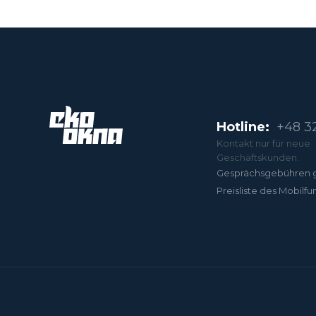
Hotline:
+48 32
Kontakt nur für neue
Geschäftskunden.
Gesprächsgebühren 
Preisliste des Mobilfu