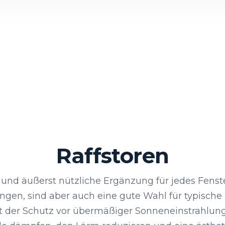
Raffstoren
le und äußerst nützliche Ergänzung für jedes Fenst
ungen, sind aber auch eine gute Wahl für typisc
t der Schutz vor übermäßiger Sonneneinstrahlun