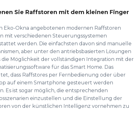
nen Sie Raffstoren mit dem kleinen Finger
on Eko-Okna angebotenen modernen Raffstoren
n mit verschiedenen Steuerungssystemen
tattet werden. Die einfachsten davon sind manuelle
nismen, aber unter den antriebsbasierten Lösungen
s die Möglichkeit der vollständigen Integration mit der
tisierungssoftware für das Smart Home. Das
et, dass Raffstores per Fernbedienung oder über
App auf einem Smartphone gesteuert werden
. Es ist sogar möglich, die entsprechenden
bsszenarien einzustellen und die Einstellung der
oren von der künstlichen Intelligenz vornehmen zu