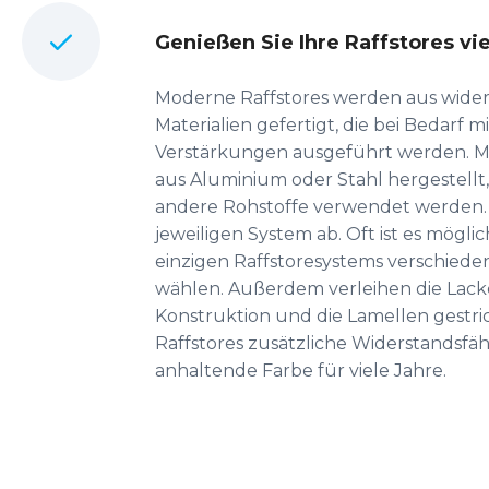
Genießen Sie Ihre Raffstores vie
Moderne Raffstores werden aus wide
Materialien gefertigt, die bei Bedarf m
Verstärkungen ausgeführt werden. Me
aus Aluminium oder Stahl hergestellt
andere Rohstoffe verwendet werden. 
jeweiligen System ab. Oft ist es möglic
einzigen Raffstoresystems verschied
wählen. Außerdem verleihen die Lacke
Konstruktion und die Lamellen gestr
Raffstores zusätzliche Widerstandsfäh
anhaltende Farbe für viele Jahre.