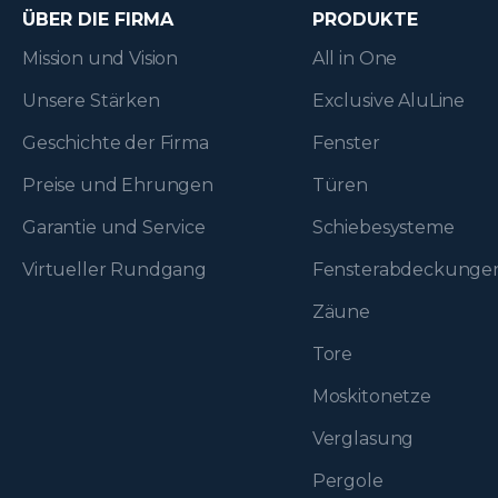
ÜBER DIE FIRMA
PRODUKTE
Mission und Vision
All in One
Unsere Stärken
Exclusive AluLine
Geschichte der Firma
Fenster
Preise und Ehrungen
Türen
Garantie und Service
Schiebesysteme
Virtueller Rundgang
Fenster­abdeckunge
Zäune
Tore
Moskitonetze
Verglasung
Pergole