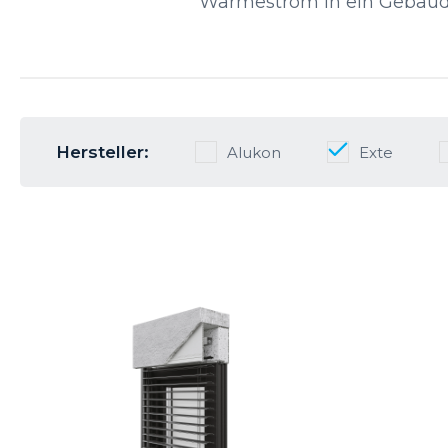
Wärmestrom in ein Gebäude
Hersteller:
Alukon
Exte