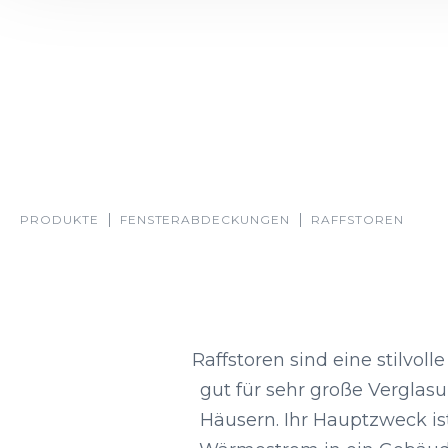
PRODUKTE
FENSTER­ABDECKUNGEN
RAFFSTOREN
Raffstoren sind eine stilvol
gut für sehr große Verglas
Häusern. Ihr Hauptzweck is