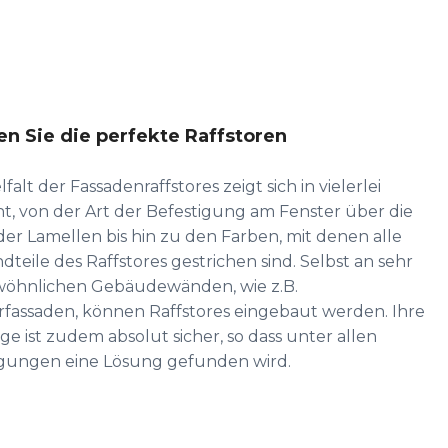
n Sie die perfekte Raffstoren
lfalt der Fassadenraffstores zeigt sich in vielerlei
ht, von der Art der Befestigung am Fenster über die
er Lamellen bis hin zu den Farben, mit denen alle
dteile des Raffstores gestrichen sind. Selbst an sehr
öhnlichen Gebäudewänden, wie z.B.
rfassaden, können Raffstores eingebaut werden. Ihre
e ist zudem absolut sicher, so dass unter allen
gungen eine Lösung gefunden wird.