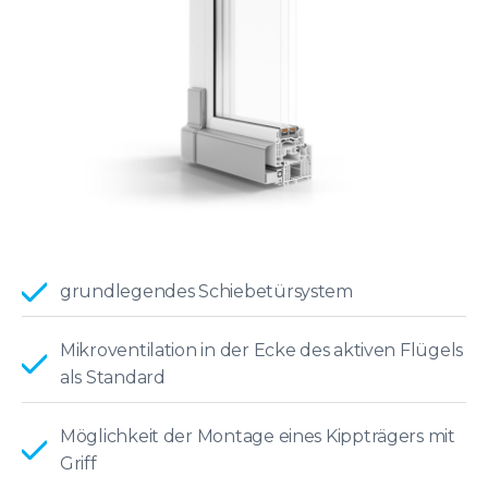
grundlegendes Schiebetürsystem
Mikroventilation in der Ecke des aktiven Flügels
als Standard
Möglichkeit der Montage eines Kippträgers mit
Griff