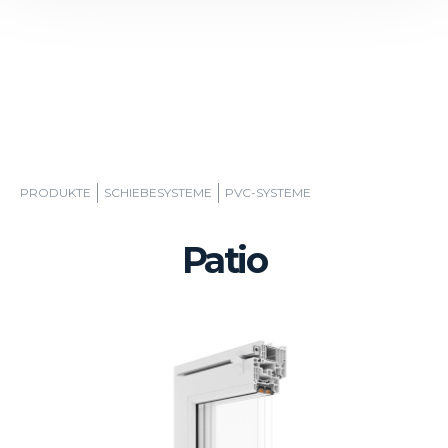
PRODUKTE
SCHIEBESYSTEME
PVC-SYSTEME
Patio