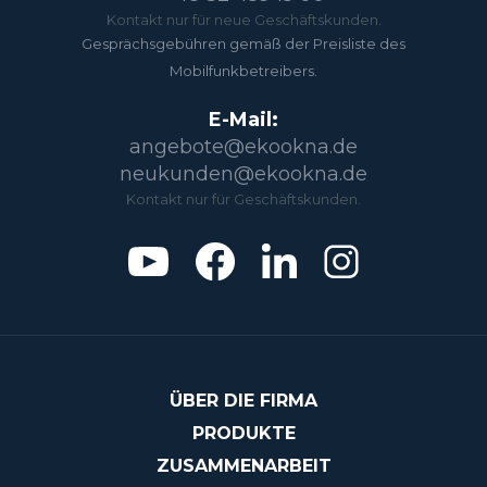
Kontakt nur für neue Geschäftskunden.
Gesprächsgebühren gemäß der Preisliste des
Mobilfunkbetreibers.
E-Mail:
angebote@ekookna.de
neukunden@ekookna.de
Kontakt nur für Geschäftskunden.
ÜBER DIE FIRMA
PRODUKTE
ZUSAMMENARBEIT