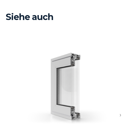
Siehe auch
›