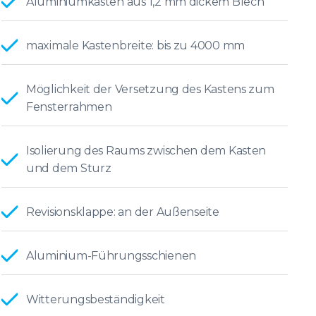
Aluminiumkasten aus 1,2 mm dickem Blech
maximale Kastenbreite: bis zu 4000 mm
Möglichkeit der Versetzung des Kastens zum
Fensterrahmen
Isolierung des Raums zwischen dem Kasten
und dem Sturz
Revisionsklappe: an der Außenseite
Aluminium-Führungsschienen
Witterungsbeständigkeit