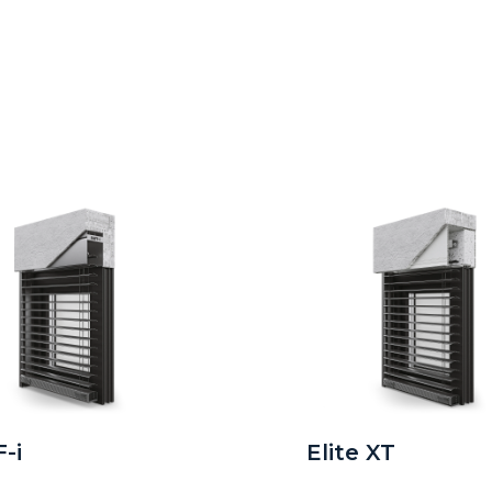
-i
Elite XT