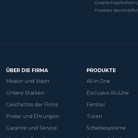
Gesprächsgebühren 
Preisliste des Mobilfu
ÜBER DIE FIRMA
PRODUKTE
Mission und Vision
All in One
Unsere Stärken
Exclusive AluLine
Geschichte der Firma
Fenster
Preise und Ehrungen
Türen
Garantie und Service
Schiebesysteme