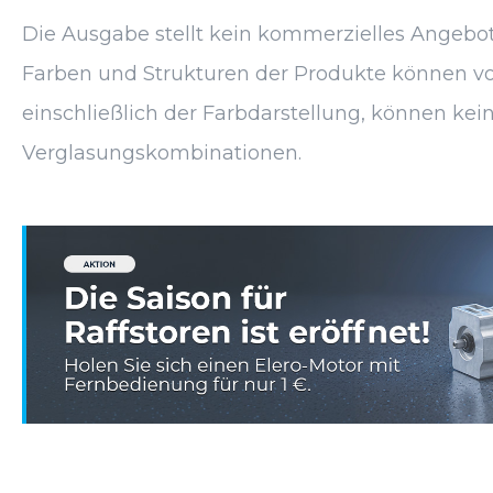
Die Ausgabe stellt kein kommerzielles Angebot 
Farben und Strukturen der Produkte können von
einschließlich der Farbdarstellung, können kein
Verglasungskombinationen.