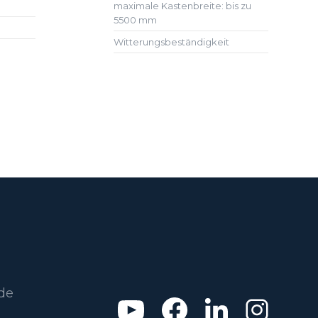
maximale Kastenbreite: bis zu
5500 mm
Witterungsbeständigkeit
de