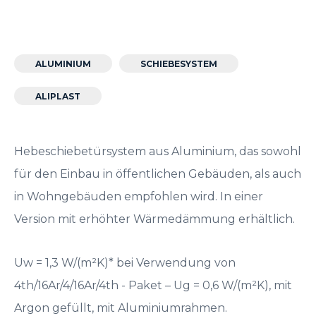
ALUMINIUM
SCHIEBESYSTEM
ALIPLAST
Hebeschiebetürsystem aus Aluminium, das sowohl
für den Einbau in öffentlichen Gebäuden, als auch
in Wohngebäuden empfohlen wird. In einer
Version mit erhöhter Wärmedämmung erhältlich.
Uw = 1,3 W/(m²K)* bei Verwendung von
4th/16Ar/4/16Ar/4th - Paket – Ug = 0,6 W/(m²K), mit
Argon gefüllt, mit Aluminiumrahmen.