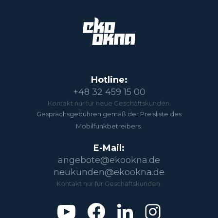
Hotline:
+48 32 459 15 00
Kontakt nur für neue Geschäftskunden.
Gesprächsgebühren gemäß der Preisliste des
Mobilfunkbetreibers.
E-Mail:
angebote@ekookna.de
neukunden@ekookna.de
Kontakt nur für Geschäftskunden.