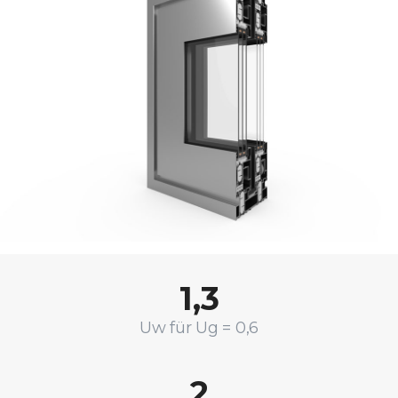
1,3
Uw für Ug = 0,6
2