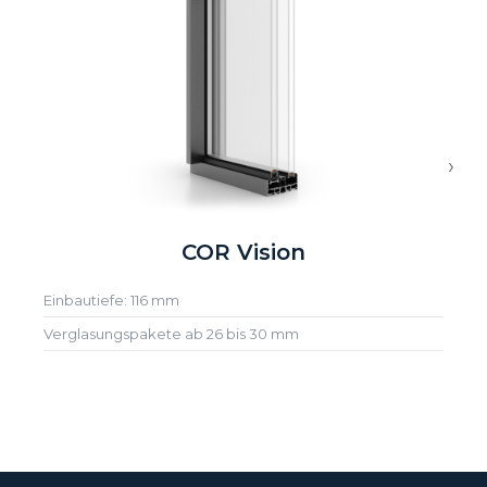
›
COR Vision
Einbautiefe: 116 mm
Verglasungspakete ab 26 bis 30 mm