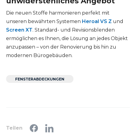
unwiderstehliches Angebot
Die neuen Stoffe harmonieren perfekt mit
unseren bewährten Systemen
Heroal VS Z
und
Screen XT
. Standard- und Revisionsblenden
ermöglichen es Ihnen, die Lösung an jedes Objekt
anzupassen – von der Renovierung bis hin zu
modernen Bürogebäuden.
FENSTER­ABDECKUNGEN
Teilen