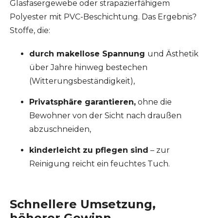
Glasfasergewebe oder strapazierfähigem
Polyester mit PVC-Beschichtung. Das Ergebnis?
Stoffe, die:
durch makellose Spannung
und Ästhetik
über Jahre hinweg bestechen
(Witterungsbeständigkeit),
Privatsphäre garantieren,
ohne die
Bewohner von der Sicht nach draußen
abzuschneiden,
kinderleicht zu pflegen sind
– zur
Reinigung reicht ein feuchtes Tuch.
Schnellere Umsetzung,
höherer Gewinn