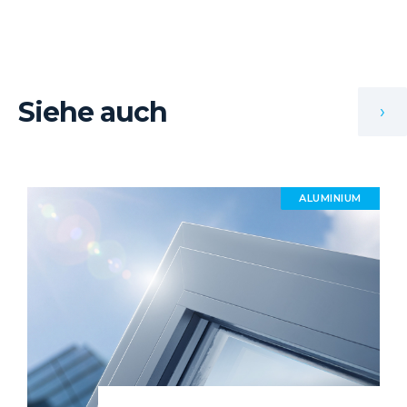
Siehe auch
›
ALUMINIUM