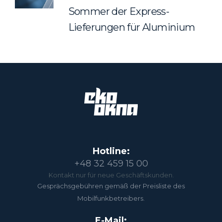
Sommer der Express-
Lieferungen für Aluminium
Hotline:
+48 32 459 15 00
Kontakt nur für neue Geschäftskunden.
Gesprächsgebühren gemäß der Preisliste des
Mobilfunkbetreibers.
E-Mail: