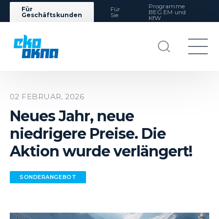
Programme
Für
Für
BEG EM und
Geschäftskunden
Sie
KfW
02 FEBRUAR, 2026
Neues Jahr, neue
niedrigere Preise. Die
Aktion wurde verlängert!
SONDERANGEBOT