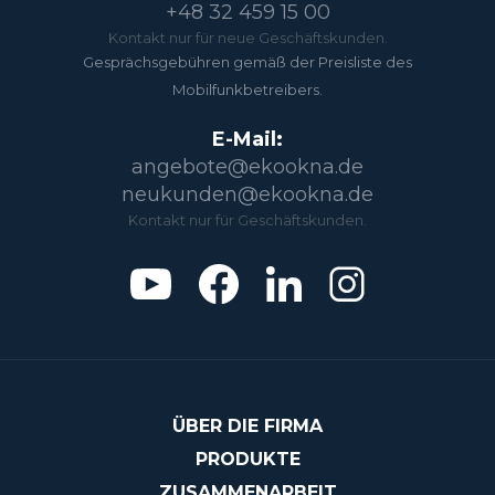
+48 32 459 15 00
Kontakt nur für neue Geschäftskunden.
Gesprächsgebühren gemäß der Preisliste des
Mobilfunkbetreibers.
E-Mail:
angebote@ekookna.de
neukunden@ekookna.de
Kontakt nur für Geschäftskunden.
ÜBER DIE FIRMA
PRODUKTE
ZUSAMMENARBEIT