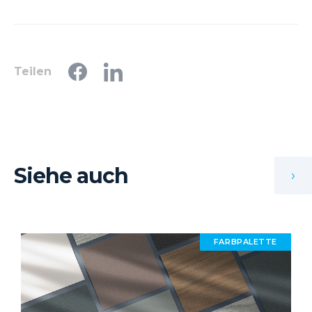
Teilen
Siehe auch
›
FARBPALETTE