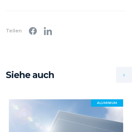
Teilen
Siehe auch
›
ALUMINIUM