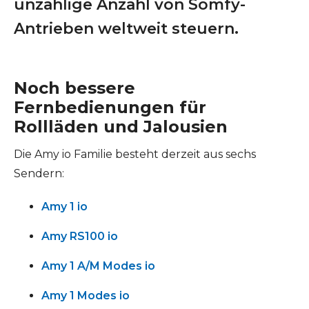
unzählige Anzahl von Somfy-
Antrieben weltweit steuern.
Noch bessere
Fernbedienungen für
Rollläden und Jalousien
Die Amy io Familie besteht derzeit aus sechs
Sendern:
Amy 1 io
Amy RS100 io
Amy 1 A/M Modes io
Amy 1 Modes io