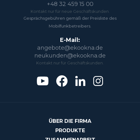
+48 32 459 15 00
Kontakt nur für neue Geschäftskunden.
Gesprächsgebühren gemäß der Preisliste des
Mobilfunkbetreibers.
E-Mail:
angebote@ekookna.de
neukunden@ekookna.de
Kontakt nur für Geschäftskunden.
ÜBER DIE FIRMA
PRODUKTE
ZUSAMMENARBEIT