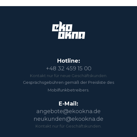
Hotline:
+48 32 459 15 00
Kontakt nur für neue Geschäftskunden.
Gesprächsgebühren gemäß der Preisliste des
Mobilfunkbetreibers.
E-Mail:
angebote@ekookna.de
neukunden@ekookna.de
Kontakt nur für Geschäftskunden.