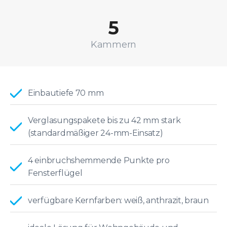
5
Kammern
Einbautiefe 70 mm
Verglasungspakete bis zu 42 mm stark
(standardmäßiger 24-mm-Einsatz)
4 einbruchshemmende Punkte pro
Fensterflügel
verfügbare Kernfarben: weiß, anthrazit, braun