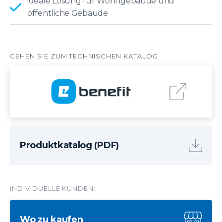
ideale Lösung für Wohngebäude und
öffentliche Gebäude
Produktkatalog (PDF)
INDIVIDUELLE KUNDEN:
Wo zu kaufen