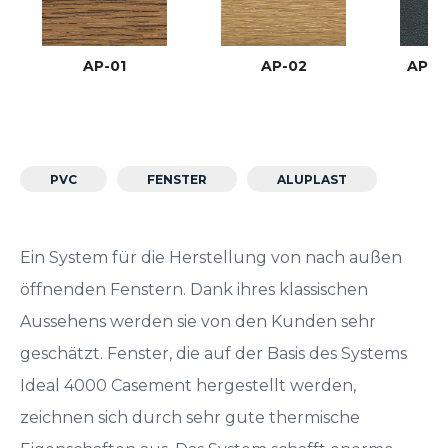
AP-01
AP-02
AP-03
PVC
FENSTER
ALUPLAST
Ein System für die Herstellung von nach außen
öffnenden Fenstern. Dank ihres klassischen
Aussehens werden sie von den Kunden sehr
geschätzt. Fenster, die auf der Basis des Systems
Ideal 4000 Casement hergestellt werden,
zeichnen sich durch sehr gute thermische