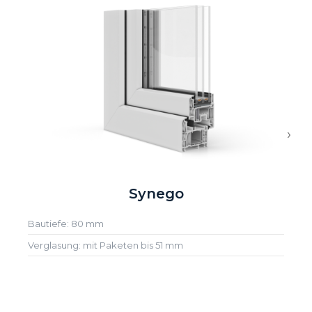
›
Synego
Bautiefe: 80 mm
Verglasung: mit Paketen bis 51 mm