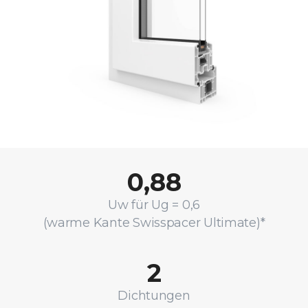
0,88
Uw für Ug = 0,6
(warme Kante Swisspacer Ultimate)*
2
Dichtungen