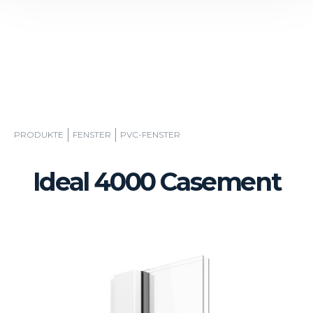
PRODUKTE
FENSTER
PVC-FENSTER
Ideal 4000 Casement