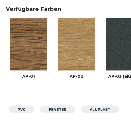
Verfügbare Farben
AP-01
AP-02
AP-03 (al
PVC
FENSTER
ALUPLAST