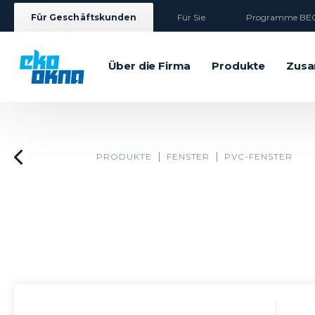
Für Geschäftskunden
Für Sie
Programme BEG
Über die Firma
Produkte
Zusa
PRODUKTE
FENSTER
PVC-FENSTER