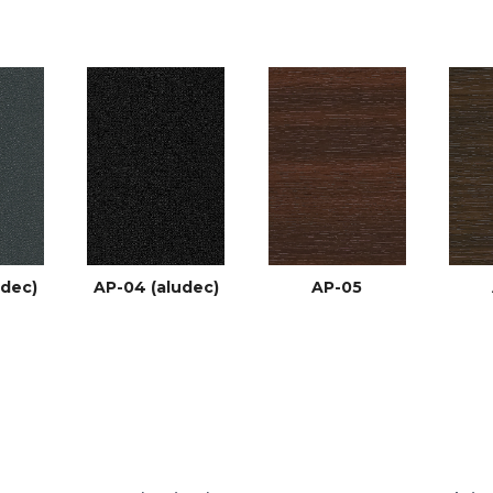
udec)
AP-04 (aludec)
AP-05