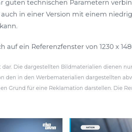
r guten technischen Parametern verbin
t auch in einer Version mit einem niedr
kann.
 auf ein Referenzfenster von 1230 x 14
dar. Die dargestellten Bildmaterialien dienen nur
 den in den Werbematerialien dargestellten abwei
en Grund für eine Reklamation darstellen. Die Ren