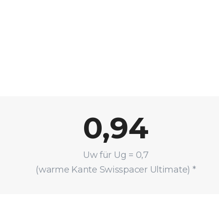
0,94
Uw für Ug = 0,7
(warme Kante Swisspacer Ultimate) *