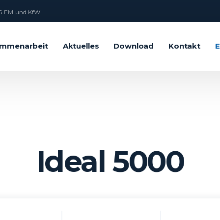
 EM und KfW
mmenarbeit
Aktuelles
Download
Kontakt
E
Ideal 5000