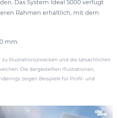
den. Das System Ideal 5000 verfügt
igeren Rahmen erhältlich, mit dem
80 mm.
 zu Illustrationszwecken und die tatsächlichen
chen. Die dargestellten Illustrationen,
derings zeigen Beispiele für Profil- und