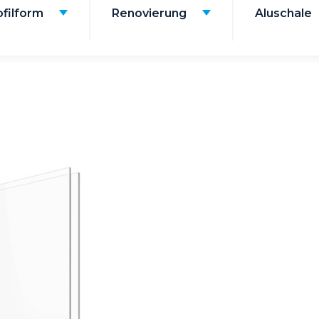
ofilform
Renovierung
Aluschale