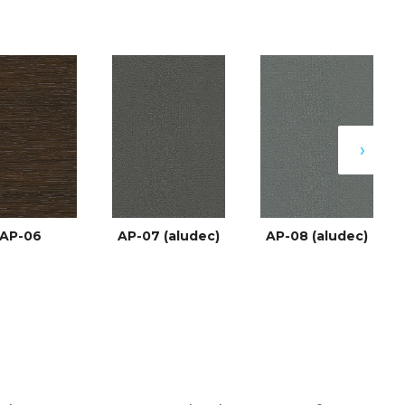
›
AP-06
AP-07 (aludec)
AP-08 (aludec)