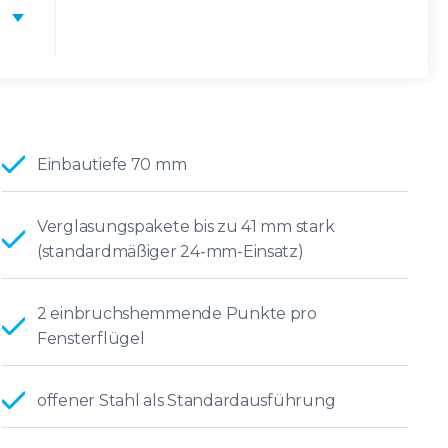
Einbautiefe 70 mm
Verglasungspakete bis zu 41 mm stark
(standardmäßiger 24-mm-Einsatz)
2 einbruchshemmende Punkte pro
Fensterflügel
offener Stahl als Standardausführung