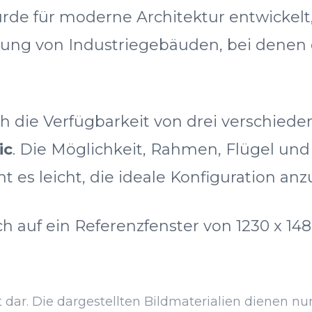
de für moderne Architektur entwickelt,
rung von Industriegebäuden, bei denen de
ch die Verfügbarkeit von drei verschiede
ic
. Die Möglichkeit, Rahmen, Flügel un
 es leicht, die ideale Konfiguration anz
h auf ein Referenzfenster von 1230 x 1
dar. Die dargestellten Bildmaterialien dienen nur