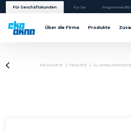
Für Geschäftskunden
Für Sie
Programme BEG
Über die Firma
Produkte
Zusa
PRODUKTE
FENSTER
ALUMINIUMFENST