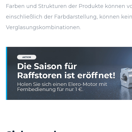
Farben und Strukturen der Produkte können von
einschließlich der Farbdarstellung, können kein
Verglasungskombinationen.