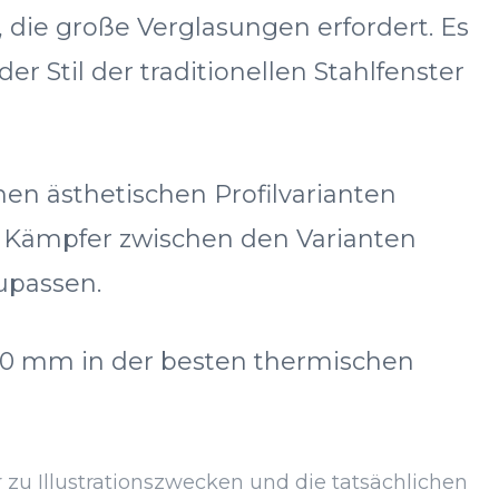
 die große Verglasungen erfordert. Es
r Stil der traditionellen Stahlfenster
nen ästhetischen Profilvarianten
d Kämpfer zwischen den Varianten
upassen.
480 mm in der besten thermischen
 zu Illustrationszwecken und die tatsächlichen