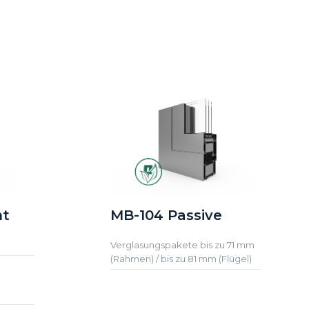
nt
MB-104 Passive
Verglasungspakete bis zu 71 mm
(Rahmen) / bis zu 81 mm (Flügel)