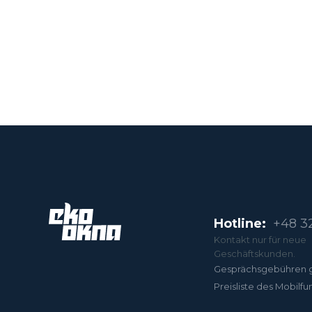
Hotline:
+48 32
Kontakt nur für neue
Geschäftskunden.
Gesprächsgebühren 
Preisliste des Mobilfu