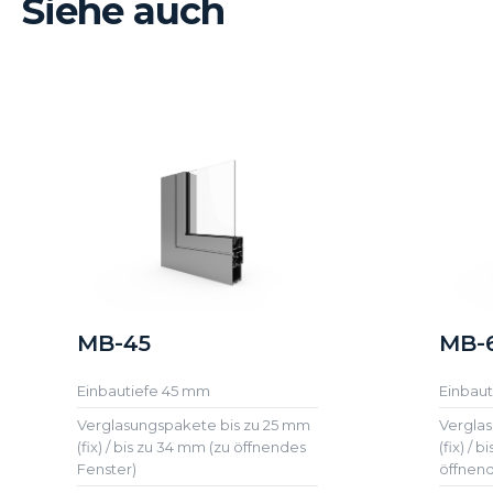
Siehe auch
MB-45
MB-
Einbautiefe 45 mm
Einbau
Verglasungspakete bis zu 25 mm
Verglas
(fix) / bis zu 34 mm (zu öffnendes
(fix) / 
Fenster)
öffnend