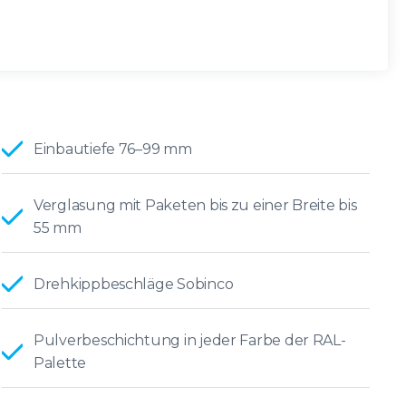
Einbautiefe 76–99 mm
Verglasung mit Paketen bis zu einer Breite bis
55 mm
Drehkippbeschläge Sobinco
Pulverbeschichtung in jeder Farbe der RAL-
Palette