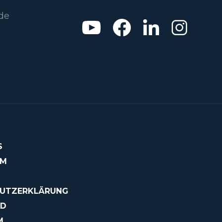
de
S
OM
UTZERKLÄRUNG
AD
M