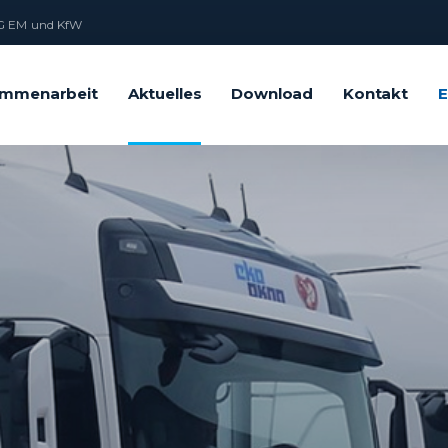
 EM und KfW
mmenarbeit
Aktuelles
Download
Kontakt
E