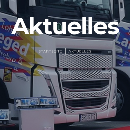
Aktuelles
STARTSEITE
AKTUELLES