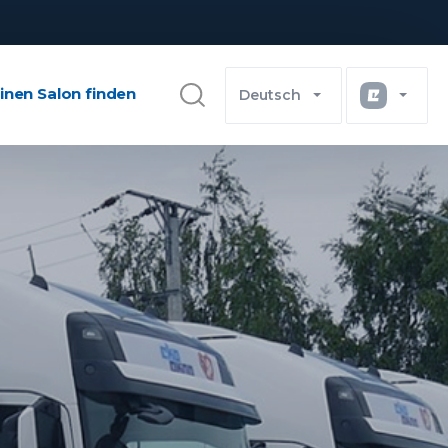
inen Salon finden
Deutsch