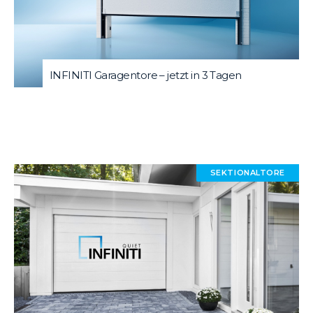
INFINITI Garagentore – jetzt in 3 Tagen
SEKTIONALTORE