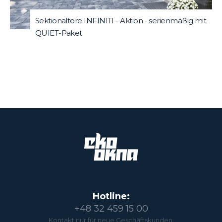
Sektionaltore INFINITI - Aktion - serienmäßig mit
QUIET-Paket
Hotline:
+48 32 459 15 00
Kontakt nur für neue Geschäftskunden.