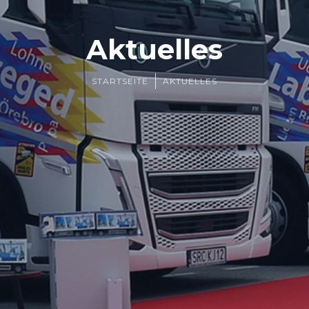
Aktuelles
STARTSEITE
AKTUELLES