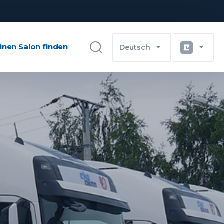
inen Salon finden
Deutsch