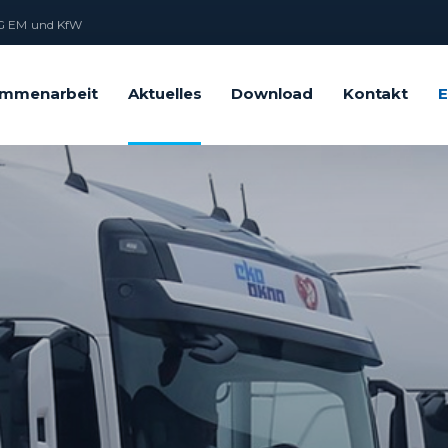
 EM und KfW
mmenarbeit
Aktuelles
Download
Kontakt
E