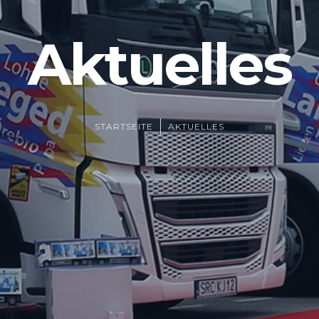
Aktuelles
STARTSEITE
AKTUELLES