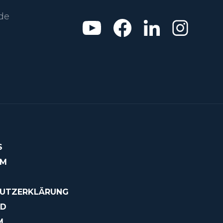
de
S
OM
UTZERKLÄRUNG
AD
M