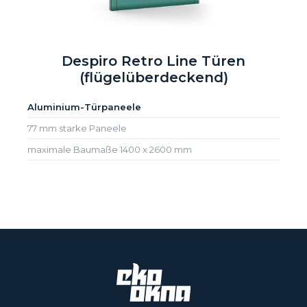
Despiro Retro Line Türen
(flügelüberdeckend)
Aluminium-Türpaneele
77 mm starke Paneele
maximale Baumaße 1400 x 2600 mm