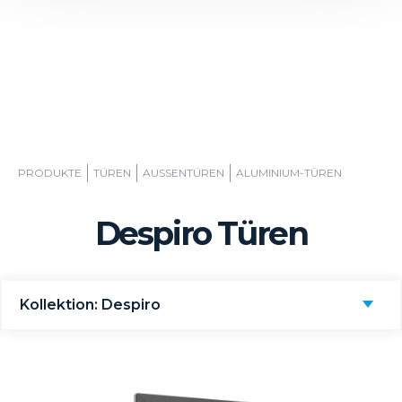
PRODUKTE
TÜREN
AUSSENTÜREN
ALUMINIUM-TÜREN
Despiro Türen
Kollektion: Despiro