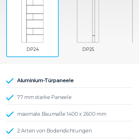
DP24
DP25
Aluminium-Türpaneele
77 mm starke Paneele
maximale Baumaße 1400 x 2600 mm
2 Arten von Bodendichtungen