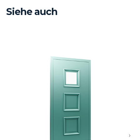
Siehe auch
›